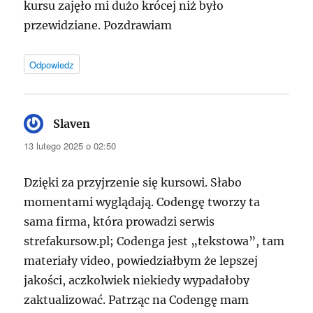
kursu zajęło mi dużo krócej niż było
przewidziane. Pozdrawiam
Odpowiedz
Slaven
pisze:
13 lutego 2025 o 02:50
Dzięki za przyjrzenie się kursowi. Słabo
momentami wyglądają. Codengę tworzy ta
sama firma, która prowadzi serwis
strefakursow.pl; Codenga jest „tekstowa”, tam
materiały video, powiedziałbym że lepszej
jakości, aczkolwiek niekiedy wypadałoby
zaktualizować. Patrząc na Codengę mam