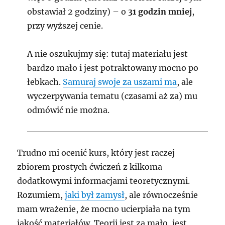
obstawiał 2 godziny) – o
31 godzin mniej
,
przy wyższej cenie.
A nie oszukujmy się: tutaj materiału jest
bardzo mało i jest potraktowany mocno po
łebkach.
Samuraj swoje za uszami ma
, ale
wyczerpywania tematu (czasami aż za) mu
odmówić nie można.
Trudno mi ocenić kurs, który jest raczej
zbiorem prostych ćwiczeń z kilkoma
dodatkowymi informacjami teoretycznymi.
Rozumiem,
jaki był zamysł
, ale równocześnie
mam wrażenie, że mocno ucierpiała na tym
jakość materiałów. Teorii jest za mało, jest