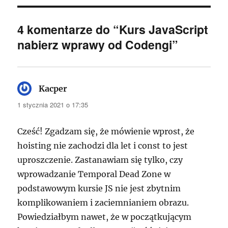
4 komentarze do “Kurs JavaScript
nabierz wprawy od Codengi”
Kacper
pisze:
1 stycznia 2021 o 17:35
Cześć! Zgadzam się, że mówienie wprost, że
hoisting nie zachodzi dla let i const to jest
uproszczenie. Zastanawiam się tylko, czy
wprowadzanie Temporal Dead Zone w
podstawowym kursie JS nie jest zbytnim
komplikowaniem i zaciemnianiem obrazu.
Powiedziałbym nawet, że w początkującym