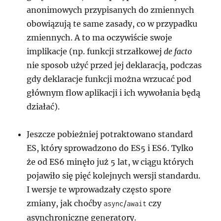
anonimowych przypisanych do zmiennych
obowiązują te same zasady, co w przypadku
zmiennych. A to ma oczywiście swoje
implikacje (np. funkcji strzałkowej
de facto
nie sposob użyć przed jej deklaracją, podczas
gdy deklaracje funkcji można wrzucać pod
głównym flow aplikacji i ich wywołania będą
działać).
Jeszcze pobieżniej potraktowano standard
ES, który sprowadzono do ES5 i ES6. Tylko
że od ES6 minęło już 5 lat, w ciągu których
pojawiło się pięć kolejnych wersji standardu.
I wersje te wprowadzały często spore
zmiany, jak choćby
/
czy
async
await
asynchroniczne generatory.