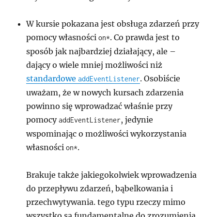
W kursie pokazana jest obsługa zdarzeń przy
pomocy własności
. Co prawda jest to
on*
sposób jak najbardziej działający, ale –
dający o wiele mniej możliwości niż
standardowe
. Osobiście
addEventListener
uważam, że w nowych kursach zdarzenia
powinno się wprowadzać właśnie przy
pomocy
, jedynie
addEventListener
wspominając o możliwości wykorzystania
własności
.
on*
Brakuje także jakiegokolwiek wprowadzenia
do przepływu zdarzeń, bąbelkowania i
przechwytywania. tego typu rzeczy mimo
wszystko są fundamentalne do zrozumienia,