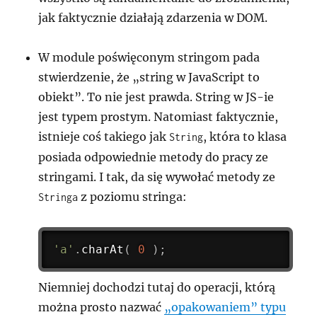
jak faktycznie działają zdarzenia w DOM.
W module poświęconym stringom pada
stwierdzenie, że
string w JavaScript to
obiekt
. To nie jest prawda. String w JS-ie
jest typem prostym. Natomiast faktycznie,
istnieje coś takiego jak
, która to klasa
String
posiada odpowiednie metody do pracy ze
stringami. I tak, da się wywołać metody ze
z poziomu stringa:
Stringa
'a'
.
charAt
(
0
)
;
Niemniej dochodzi tutaj do operacji, którą
można prosto nazwać
„opakowaniem” typu