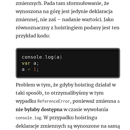
zmiennych. Pada tam sformułowanie, że
wynoszona na górę jest jedynie deklaracja
zmiennej, nie zaś – nadanie wartości. Jako
równoznaczny z hoistingiem podany jest ten
przykład kodu:
console
.
log
(
a
)
var
 a
;
a 
=
1
;
Problem w tym, że gdyby hoisting działał w
taki sposób, to otrzymalibyśmy w tym
wypadku
, ponieważ zmienna
ReferenceError
a
nie byłaby dostępna
w czasie wywołania
. W przypadku hoistingu
console.log
deklaracje zmiennych są wynoszone na samą