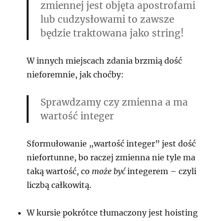
zmiennej jest objęta apostrofami
lub cudzysłowami to zawsze
będzie traktowana jako string!
W innych miejscach zdania brzmią dość
nieforemnie, jak choćby:
Sprawdzamy czy zmienna a ma
wartość integer
Sformułowanie
wartość integer
jest dość
niefortunne, bo raczej zmienna nie tyle ma
taką wartość, co
może być
integerem – czyli
liczbą całkowitą.
W kursie pokrótce tłumaczony jest hoisting