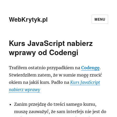
WebKrytyk.pl
MENU
Kurs JavaScript nabierz
wprawy od Codengi
Trafiłem ostatnio przypadkiem na
Codengę
.
Stwierdziłem zatem, że w sumie mogę rzucić
okiem na jakiś kurs. Padło na
Kurs JavaScript
nabierz wprawy
Zanim przejdzę do treści samego kursu,
muszę zauważyć, że sam interfejs nie jest do