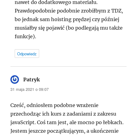
nawet do dodatkowego materiału.
Prawdopodobnie podobnie zrobiłbym z TDZ,
bo jednak sam hoisting prędzej czy później
musiałby się pojawić (bo podlegają mu także
funkcje).
Odpowiedz
Patryk
pisze:
31 maja 2021 o 09:07
Cześć, odniosłem podobne wrażenie
przechodząc ich kurs z zadaniami z zakresu
javaScript. Coś tam jest, ale mocno po łebkach.
Jestem jeszcze początkującym, a ukończenie