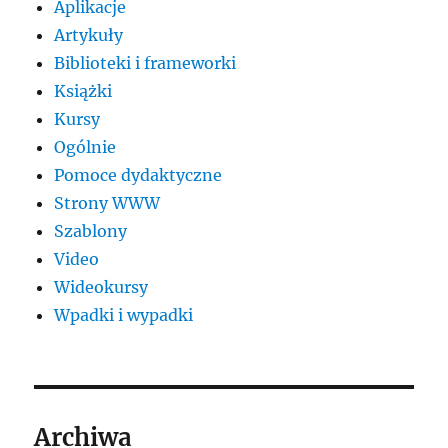
Aplikacje
Artykuły
Biblioteki i frameworki
Książki
Kursy
Ogólnie
Pomoce dydaktyczne
Strony WWW
Szablony
Video
Wideokursy
Wpadki i wypadki
Archiwa