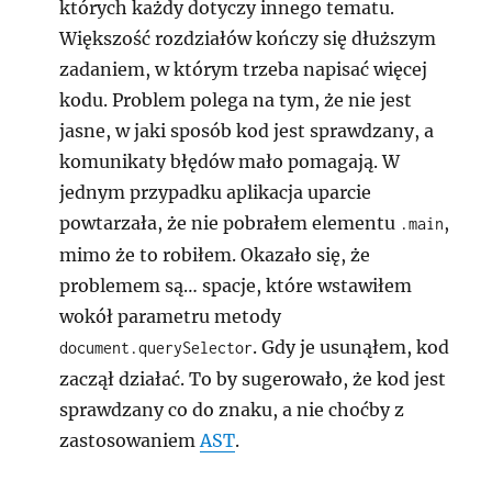
których każdy dotyczy innego tematu.
Większość rozdziałów kończy się dłuższym
zadaniem, w którym trzeba napisać więcej
kodu. Problem polega na tym, że nie jest
jasne, w jaki sposób kod jest sprawdzany, a
komunikaty błędów mało pomagają. W
jednym przypadku aplikacja uparcie
powtarzała, że nie pobrałem elementu
,
.main
mimo że to robiłem. Okazało się, że
problemem są… spacje, które wstawiłem
wokół parametru metody
. Gdy je usunąłem, kod
document.querySelector
zaczął działać. To by sugerowało, że kod jest
sprawdzany co do znaku, a nie choćby z
zastosowaniem
AST
.