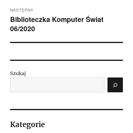
NASTĘPNY
Biblioteczka Komputer Świat
Następny
06/2020
wpis:
Szukaj
Kategorie