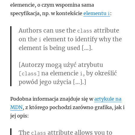
elemencie, o czym wspomina sama
specyfikacja, np. w kontekście
elementu
:
i
Authors can use the
attribute
class
on the
element to identify why the
i
element is being used […].
[Autorzy mogą użyć atrybutu
na elemencie
, by określić
[class]
i
powód jego użycia […].]
Podobna informacja znajduje się w
artykule na
MDN
, z którego pochodzi zarówno grafika, jak i
jej opis:
The
attribute allows you to
class