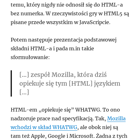
temu, który nigdy nie odnosił się do HTML-a
bez numerka. W rzeczywistości gry w HTML5 są
pisane przede wszystkim w JavaScripcie.
Potem następuje prezentacja podstawowej
składni HTML-a i pada m.in takie
sformułowanie:
[…] zespół Mozilla, która dziś
opiekuje się tym [HTML] językiem
[…]
HTML-em „opiekuje się” WHATWG. To ono
nadzoruje prace nad specyfikacją. Tak,
Mozilla
wchodzi w skład WHATWG
, ale obok niej są
tam też Apple, Google i Microsoft. Żadna z tych