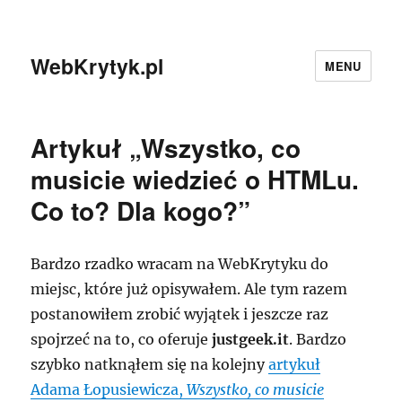
WebKrytyk.pl
MENU
Artykuł „Wszystko, co
musicie wiedzieć o HTMLu.
Co to? Dla kogo?”
Bardzo rzadko wracam na WebKrytyku do
miejsc, które już opisywałem. Ale tym razem
postanowiłem zrobić wyjątek i jeszcze raz
spojrzeć na to, co oferuje
justgeek.it
. Bardzo
szybko natknąłem się na kolejny
artykuł
Adama Łopusiewicza,
Wszystko, co musicie