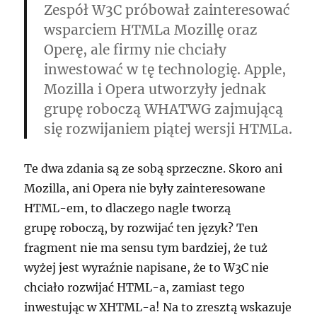
Zespół W3C próbował zainteresować
wsparciem HTMLa Mozillę oraz
Operę, ale firmy nie chciały
inwestować w tę technologię. Apple,
Mozilla i Opera utworzyły jednak
grupę roboczą WHATWG zajmującą
się rozwijaniem piątej wersji HTMLa.
Te dwa zdania są ze sobą sprzeczne. Skoro ani
Mozilla, ani Opera nie były zainteresowane
HTML-em, to dlaczego nagle tworzą
grupę roboczą, by rozwijać ten język? Ten
fragment nie ma sensu tym bardziej, że tuż
wyżej jest wyraźnie napisane, że to W3C nie
chciało rozwijać HTML-a, zamiast tego
inwestując w XHTML-a! Na to zresztą wskazuje