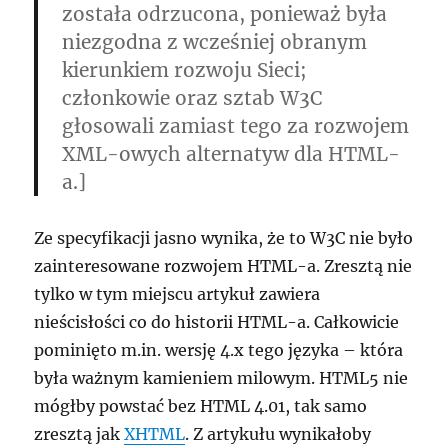
została odrzucona, ponieważ była
niezgodna z wcześniej obranym
kierunkiem rozwoju Sieci;
członkowie oraz sztab W3C
głosowali zamiast tego za rozwojem
XML-owych alternatyw dla HTML-
a.]
Ze specyfikacji jasno wynika, że to W3C nie było
zainteresowane rozwojem HTML-a. Zresztą nie
tylko w tym miejscu artykuł zawiera
nieścisłości co do historii HTML-a. Całkowicie
pominięto m.in. wersję 4.x tego języka – która
była ważnym kamieniem milowym. HTML5 nie
mógłby powstać bez HTML 4.01, tak samo
zresztą jak
XHTML
. Z artykułu wynikałoby