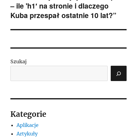
– ile 'h1′ na stronie i dlaczego
wpis:
Kuba przespał ostatnie 10 lat?”
Szukaj
Kategorie
Aplikacje
Artykuły