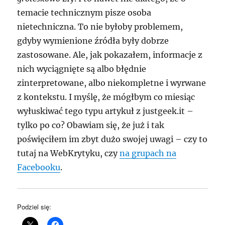
temacie technicznym pisze osoba
nietechniczna. To nie byłoby problemem,
gdyby wymienione źródła były dobrze
zastosowane. Ale, jak pokazałem, informacje z
nich wyciągnięte są albo błędnie
zinterpretowane, albo niekompletne i wyrwane
z kontekstu. I myślę, że mógłbym co miesiąc
wyłuskiwać tego typu artykuł z justgeek.it –
tylko po co? Obawiam się, że już i tak
poświęciłem im zbyt dużo swojej uwagi – czy to
tutaj na WebKrytyku, czy
na grupach na
Facebooku
.
Podziel się: