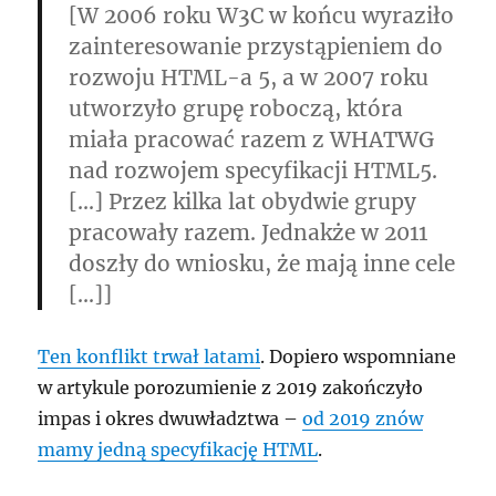
[W 2006 roku W3C w końcu wyraziło
zainteresowanie przystąpieniem do
rozwoju HTML-a 5, a w 2007 roku
utworzyło grupę roboczą, która
miała pracować razem z WHATWG
nad rozwojem specyfikacji HTML5.
[…] Przez kilka lat obydwie grupy
pracowały razem. Jednakże w 2011
doszły do wniosku, że mają inne cele
[…]]
Ten konflikt trwał latami
. Dopiero wspomniane
w artykule porozumienie z 2019 zakończyło
impas i okres dwuwładztwa –
od 2019 znów
mamy jedną specyfikację HTML
.