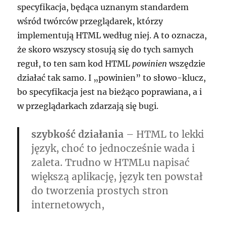
specyfikacja, będąca uznanym standardem
wśród twórców przeglądarek, którzy
implementują HTML według niej. A to oznacza,
że skoro wszyscy stosują się do tych samych
reguł, to ten sam kod HTML
powinien
wszędzie
działać tak samo. I
powinien
to słowo-klucz,
bo specyfikacja jest na bieżąco poprawiana, a i
w przeglądarkach zdarzają się bugi.
szybkość działania
– HTML to lekki
język, choć to jednocześnie wada i
zaleta. Trudno w HTMLu napisać
większą aplikację, język ten powstał
do tworzenia prostych stron
internetowych,