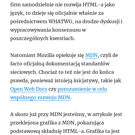
firm samodzielnie nie rozwija HTML-a jako
język, to dzieje się oficjalnie właśnie za
pośrednictwem WHATWG, na drodze dyskusji i
wypracowywania konsensusu w
poszczególnych kwestiach.
Natomiast Mozilla opiekuje się
MDN
, czyli de
facto oficjalną dokumentacją standardów
sieciowych. Chociaż to też nie jest do końca
prawda, ponieważ istnieją inicjatywy, takie jak
Open Web Docs
czy
porozumienie w celu
wspólnego rozwoju MDN
.
A skoro już przy MDN jesteśmy, w artykule jest
przeklejona grafika z MDN, pokazująca
podstawową składnię HTML-a. Grafika ta jest