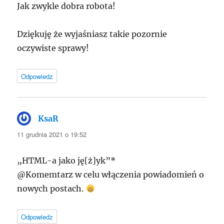
Jak zwykle dobra robota!
Dziękuję że wyjaśniasz takie pozornie
oczywiste sprawy!
Odpowiedz
KsaR
pisze:
11 grudnia 2021 o 19:52
„HTML-a jako ję[ż]yk”*
@Komemtarz w celu włączenia powiadomień o
nowych postach.
Odpowiedz