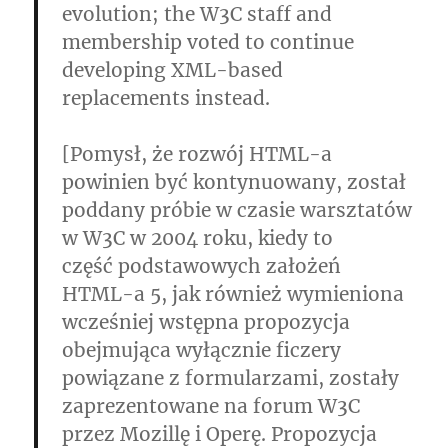
evolution; the W3C staff and
membership voted to continue
developing XML-based
replacements instead.
[Pomysł, że rozwój HTML-a
powinien być kontynuowany, został
poddany próbie w czasie warsztatów
w W3C w 2004 roku, kiedy to
część podstawowych założeń
HTML-a 5, jak również wymieniona
wcześniej wstępna propozycja
obejmująca wyłącznie ficzery
powiązane z formularzami, zostały
zaprezentowane na forum W3C
przez Mozillę i Operę. Propozycja