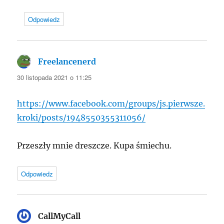
Odpowiedz
Freelancenerd
pisze:
30 listopada 2021 o 11:25
https://www.facebook.com/groups/js.pierwsze.
kroki/posts/1948550355311056/
Przeszły mnie dreszcze. Kupa śmiechu.
Odpowiedz
CallMyCall
pisze: