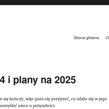
Strona główna
O
 i plany na 2025
 się kończy, więc pora się przyjrzeć, co udało się w jego
 pomyśleć nieco o przyszłości.