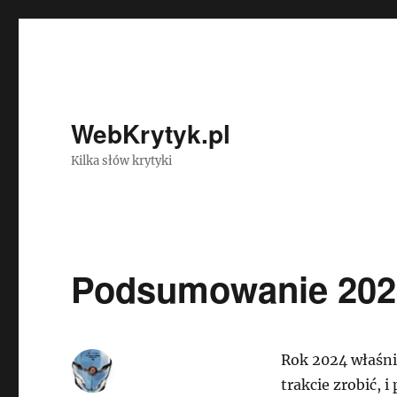
WebKrytyk.pl
Kilka słów krytyki
Podsumowanie 2024
Rok 2024 właśnie
trakcie zrobić, i