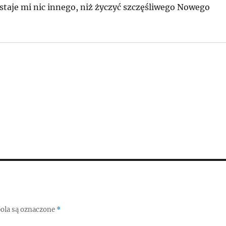
ostaje mi nic innego, niż życzyć szczęśliwego Nowego
ola są oznaczone
*