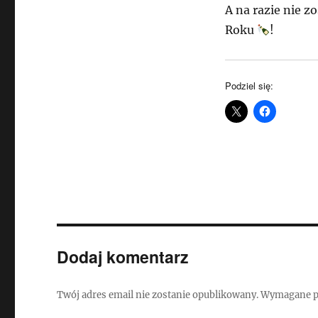
A na razie nie z
Roku
!
Podziel się:
Dodaj komentarz
Twój adres email nie zostanie opublikowany.
Wymagane p