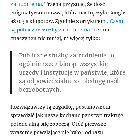
Zatrudnienia
. Trzeba przyznać, że dość
enigmatyczna nazwa, która nastręczyła Google
aż 0,3 s kłopotów. Zgodnie z artykułem
„Czym
są publiczne służby zatrudnienia”
termin
znaczy ten nie mniej, ni więcej tylko:
Publiczne służby zatrudnienia to
ogólnie rzecz biorąc wszystkie
urzędy i instytucje w państwie, które
są odpowiedzialne za obsługę osób
bezrobotnych.
Rozwiązawszy tą zagadkę, postanowiłem
sprawdzić jak nasze kochane państwo traktuje
potencjalną siłę roboczą. Otóż pierwsze
wrażenie powalające nie było i od razu