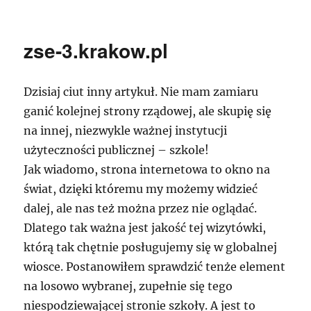
uzytecznastrona.pl
zse-3.krakow.pl
Dzisiaj ciut inny artykuł. Nie mam zamiaru
ganić kolejnej strony rządowej, ale skupię się
na innej, niezwykle ważnej instytucji
użyteczności publicznej – szkole!
Jak wiadomo, strona internetowa to okno na
świat, dzięki któremu my możemy widzieć
dalej, ale nas też można przez nie oglądać.
Dlatego tak ważna jest jakość tej wizytówki,
którą tak chętnie posługujemy się w globalnej
wiosce. Postanowiłem sprawdzić tenże element
na losowo wybranej, zupełnie się tego
niespodziewającej stronie szkoły. A jest to