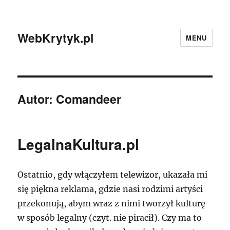
WebKrytyk.pl
MENU
Autor:
Comandeer
LegalnaKultura.pl
Ostatnio, gdy włączyłem telewizor, ukazała mi
się piękna reklama, gdzie nasi rodzimi artyści
przekonują, abym wraz z nimi tworzył kulturę
w sposób legalny (czyt. nie piracił). Czy ma to