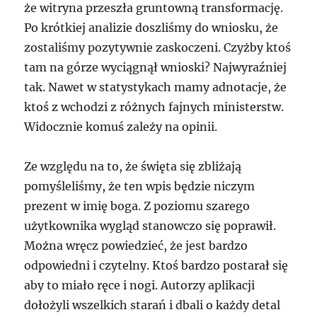
że witryna przeszła gruntowną transformację.
Po krótkiej analizie doszliśmy do wniosku, że
zostaliśmy pozytywnie zaskoczeni. Czyżby ktoś
tam na górze wyciągnął wnioski? Najwyraźniej
tak. Nawet w statystykach mamy adnotacje, że
ktoś z wchodzi z różnych fajnych ministerstw.
Widocznie komuś zależy na opinii.
Ze względu na to, że święta się zbliżają
pomyśleliśmy, że ten wpis będzie niczym
prezent w imię boga. Z poziomu szarego
użytkownika wygląd stanowczo się poprawił.
Można wręcz powiedzieć, że jest bardzo
odpowiedni i czytelny. Ktoś bardzo postarał się
aby to miało ręce i nogi. Autorzy aplikacji
dołożyli wszelkich starań i dbali o każdy detal