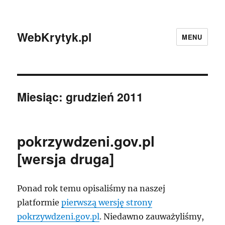
WebKrytyk.pl
MENU
Miesiąc:
grudzień 2011
pokrzywdzeni.gov.pl
[wersja druga]
Ponad rok temu opisaliśmy na naszej
platformie
pierwszą wersję strony
pokrzywdzeni.gov.pl
. Niedawno zauważyliśmy,