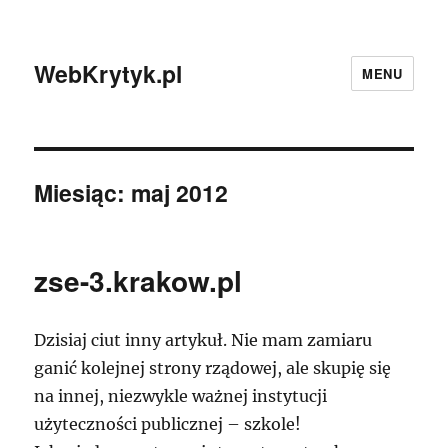
WebKrytyk.pl
MENU
Miesiąc:
maj 2012
zse-3.krakow.pl
Dzisiaj ciut inny artykuł. Nie mam zamiaru
ganić kolejnej strony rządowej, ale skupię się
na innej, niezwykle ważnej instytucji
użyteczności publicznej – szkole!